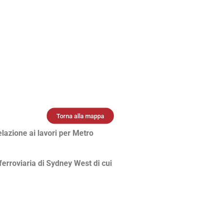
Torna alla mappa
elazione ai lavori per Metro
erroviaria di Sydney West di cui