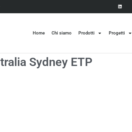
0
Home
Chi siamo
Prodotti
Progetti
tralia Sydney ETP