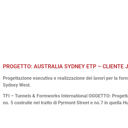
PROGETTO: AUSTRALIA SYDNEY ETP – CLIENTE
Progettazione esecutiva e realizzazione dei lavori per la forn
Sydney West.
TFI – Tunnels & Formworks International OGGETTO: Progettazio
no. 5 costruite nel tratto di Pyrmont Street e no.7 in quella H