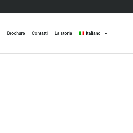
Brochure
Contatti
La storia
Italiano