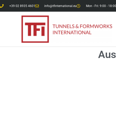
+39 02 8935 4601
info@tfinternational.eu
Mon - Fri: 9:00 - 18:0
Aus