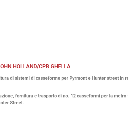
 JOHN HOLLAND/CPB GHELLA
itura di sistemi di casseforme per Pyrmont e Hunter street in r
ne, fornitura e trasporto di no. 12 casseformi per la metro f
unter Street.