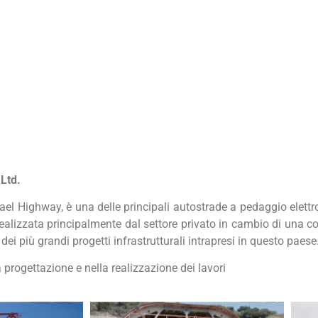
Ltd.
ael Highway, è una delle principali autostrade a pedaggio elett
 realizzata principalmente dal settore privato in cambio di una 
i più grandi progetti infrastrutturali intrapresi in questo paese
 progettazione e nella realizzazione dei lavori