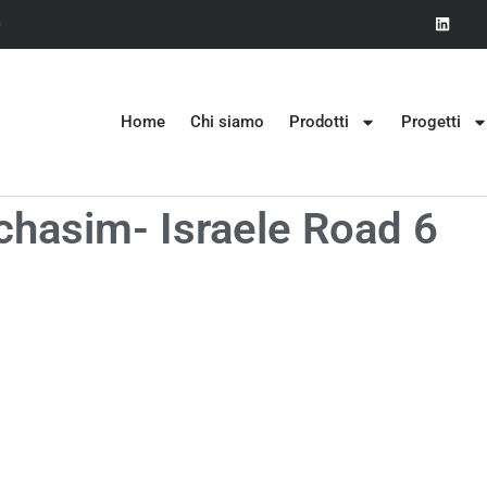
0
Home
Chi siamo
Prodotti
Progetti
chasim- Israele Road 6