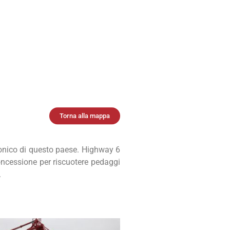
Torna alla mappa
ronico di questo paese. Highway 6
concessione per riscuotere pedaggi
.